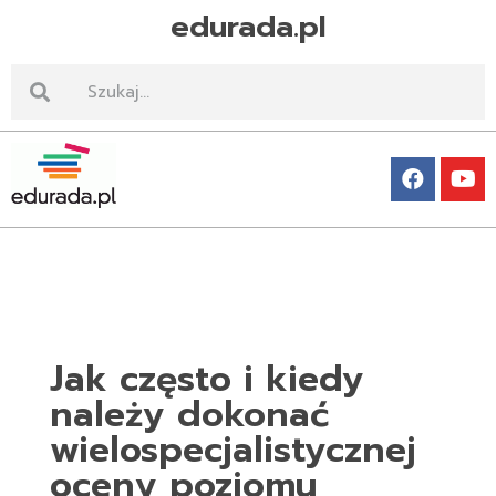
edurada.pl
Edurada.pl
Jak często i kiedy
należy dokonać
wielospecjalistycznej
oceny poziomu