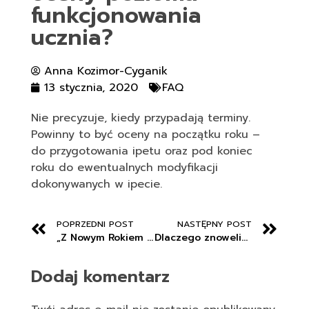
funkcjonowania
ucznia?
Anna Kozimor-Cyganik
13 stycznia, 2020
FAQ
Nie precyzuje, kiedy przypadają terminy.
Powinny to być oceny na początku roku –
do przygotowania ipetu oraz pod koniec
roku do ewentualnych modyfikacji
dokonywanych w ipecie.
POPRZEDNI POST
NASTĘPNY POST
„Z Nowym Rokiem świeżym krokiem…”
Dlaczego znowelizowano przepisy dotyczące odpowiedzialności dyscyplinarnej nauczyciela ?
Dodaj komentarz