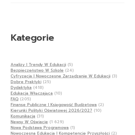
Kategorie
Analizy I Trendy W Edukacji
(5)
Bezpieczeństwo W Szkole
(24)
Cyfryzacja I Nowoczesne Zarządzanie W Edukacji
(3)
Dobre Praktyki
(25)
Dydaktyka
(418)
Edukacja Włączająca
(10)
FAQ
(205)
Finanse Publiczne I Księgowość Budżetowa
(2)
Kierunki Polityki Oświatowej 2026/2027
(10)
Komunikacja
(31)
Newsy W Oświacie
(1 629)
Nowa Podstawa Programowa
(1)
Nowoczesna Edukacja I Kompetencje Przyszłości
(2)