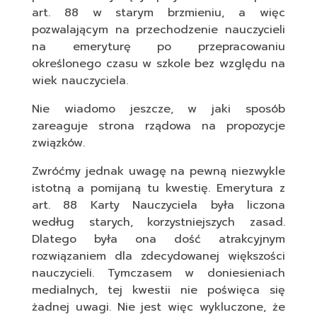
art. 88 w starym brzmieniu, a więc
pozwalającym na przechodzenie nauczycieli
na emeryturę po przepracowaniu
określonego czasu w szkole bez względu na
wiek nauczyciela.
Nie wiadomo jeszcze, w jaki sposób
zareaguje strona rządowa na propozycje
związków.
Zwróćmy jednak uwagę na pewną niezwykle
istotną a pomijaną tu kwestię. Emerytura z
art. 88 Karty Nauczyciela była liczona
według starych, korzystniejszych zasad.
Dlatego była ona dość atrakcyjnym
rozwiązaniem dla zdecydowanej większości
nauczycieli. Tymczasem w doniesieniach
medialnych, tej kwestii nie poświęca się
żadnej uwagi. Nie jest więc wykluczone, że