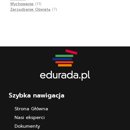
Wychowanie
(11)
Zarządzanie Oświatą
(7)
Szybka nawigacja
Strona Główna
Nasi eksperci
Dokumenty