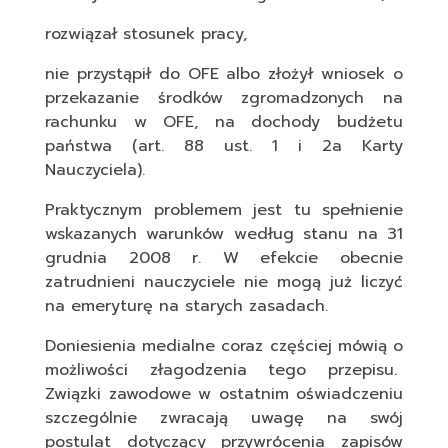
rozwiązał stosunek pracy,
nie przystąpił do OFE albo złożył wniosek o
przekazanie środków zgromadzonych na
rachunku w OFE, na dochody budżetu
państwa (art. 88 ust. 1 i 2a Karty
Nauczyciela).
Praktycznym problemem jest tu spełnienie
wskazanych warunków według stanu na 31
grudnia 2008 r. W efekcie obecnie
zatrudnieni nauczyciele nie mogą już liczyć
na emeryturę na starych zasadach.
Doniesienia medialne coraz częściej mówią o
możliwości złagodzenia tego przepisu.
Związki zawodowe w ostatnim oświadczeniu
szczególnie zwracają uwagę na swój
postulat dotyczący przywrócenia zapisów