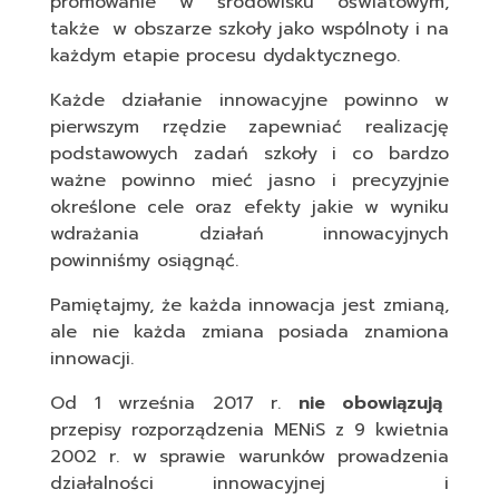
promowanie w środowisku oświatowym,
także w obszarze szkoły jako wspólnoty i na
każdym etapie procesu dydaktycznego.
Każde działanie innowacyjne powinno w
pierwszym rzędzie zapewniać realizację
podstawowych zadań szkoły i co bardzo
ważne powinno mieć jasno i precyzyjnie
określone cele oraz efekty jakie w wyniku
wdrażania działań innowacyjnych
powinniśmy osiągnąć.
Pamiętajmy, że każda innowacja jest zmianą,
ale nie każda zmiana posiada znamiona
innowacji.
Od 1 września 2017 r.
nie obowiązują
przepisy rozporządzenia MENiS z 9 kwietnia
2002 r. w sprawie warunków prowadzenia
działalności innowacyjnej i