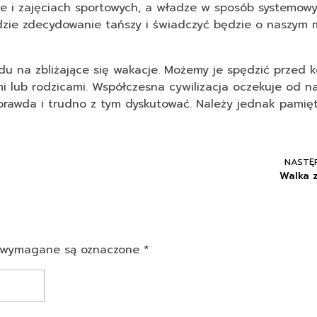
ie i zajęciach sportowych, a władze w sposób systemowy 
zie zdecydowanie tańszy i świadczyć będzie o naszym 
u na zbliżające się wakacje. Możemy je spędzić przed 
i lub rodzicami. Współczesna cywilizacja oczekuje od n
 prawda i trudno z tym dyskutować. Należy jednak pamięt
NASTĘ
Walka 
la wymagane są oznaczone *