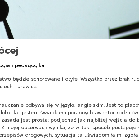
ócej
ogia i pedagogika
ństwo będzie schorowane i otyłe. Wszystko przez brak ruc
ciech Turewicz.
nauczanie odbywa się w języku angielskim. Jest to plac
 kilku lat jestem świadkiem porannych awantur rodziców
zasada jest prosta: podjechać jak najbliżej wejścia do 
. Z mojej obserwacji wynika, że w taki sposób postępuje
e przepisów drogowych, sytuacja ta uświadomiła mi zgoła