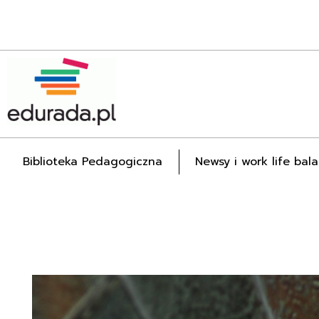
Edurada.pl
Biblioteka Pedagogiczna
Newsy i work life bal