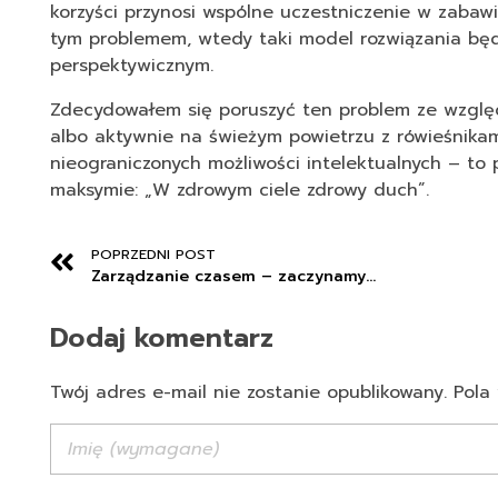
korzyści przynosi wspólne uczestniczenie w zabaw
tym problemem, wtedy taki model rozwiązania będ
perspektywicznym.
Zdecydowałem się poruszyć ten problem ze względ
albo aktywnie na świeżym powietrzu z rówieśnikam
nieograniczonych możliwości intelektualnych – to
maksymie: „W zdrowym ciele zdrowy duch”.
POPRZEDNI POST
Zarządzanie czasem – zaczynamy…
Dodaj komentarz
Twój adres e-mail nie zostanie opublikowany. Po