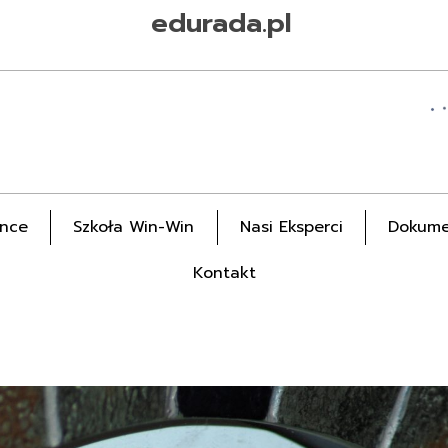
edurada.pl
ance
Szkoła Win-Win
Nasi Eksperci
Dokume
Kontakt