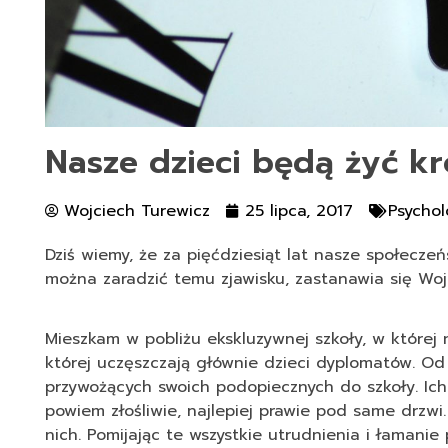
Nasze dzieci będą żyć kr
Wojciech Turewicz
25 lipca, 2017
Psychol
Dziś wiemy, że za pięćdziesiąt lat nasze społecze
można zaradzić temu zjawisku, zastanawia się Woj
Mieszkam w pobliżu ekskluzywnej szkoły, w której 
której uczęszczają głównie dzieci dyplomatów. Od
przywożących swoich podopiecznych do szkoły. Ich 
powiem złośliwie, najlepiej prawie pod same drzwi
nich. Pomijając te wszystkie utrudnienia i łamani