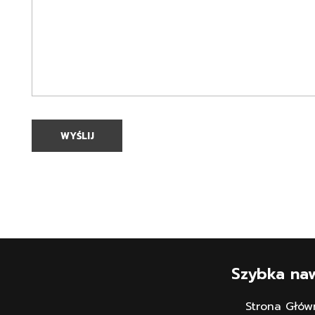
Szybka na
Strona Głów