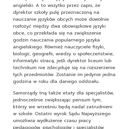
angielski. A to wszytko przez zapis, że
dyrektor szkoły pulę przeznaczoną na
nauczanie języków obcych może dowolnie
rozłożyć między dwa obowiązkowe języki
obce, co przekłada się na zwiększenie
godzin nauczania popularnego języka
angielskiego. Również nauczyciele fizyki,
biologii, geografii, wiedzy o społeczeństwie,
informatyki stracą, jeśli dyrektor liceum lub
technikum nie zdecyduje się na rozszerzenie
tych przedmiotów. Zostanie im jedynie jedna
godzina w roku dla danego oddziału.
Samorządy tną także etaty dla specjalistów,
jednocześnie zwiększając pensum tym,
którzy we wrześniu będą nadal zatrudnieni
w szkole. Ostatni wyrok Sądu Najwyższego
umożliwia wydłużenie czasu pracy
pedagogów, psychologów i specjalistów