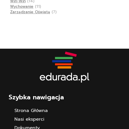
Win-Win
(14)
Wychowanie
(11)
Zarządzanie Oświatą
(7)
Szybka nawigacja
Strona Główna
Nasi eksperci
Dokumenty