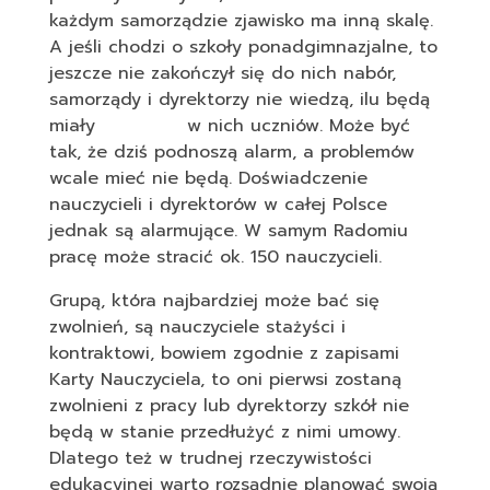
każdym samorządzie zjawisko ma inną skalę.
A jeśli chodzi o szkoły ponadgimnazjalne, to
jeszcze nie zakończył się do nich nabór,
samorządy i dyrektorzy nie wiedzą, ilu będą
miały w nich uczniów. Może być
tak, że dziś podnoszą alarm, a problemów
wcale mieć nie będą. Doświadczenie
nauczycieli i dyrektorów w całej Polsce
jednak są alarmujące. W samym Radomiu
pracę może stracić ok. 150 nauczycieli.
Grupą, która najbardziej może bać się
zwolnień, są nauczyciele stażyści i
kontraktowi, bowiem zgodnie z zapisami
Karty Nauczyciela, to oni pierwsi zostaną
zwolnieni z pracy lub dyrektorzy szkół nie
będą w stanie przedłużyć z nimi umowy.
Dlatego też w trudnej rzeczywistości
edukacyjnej warto rozsądnie planować swoją