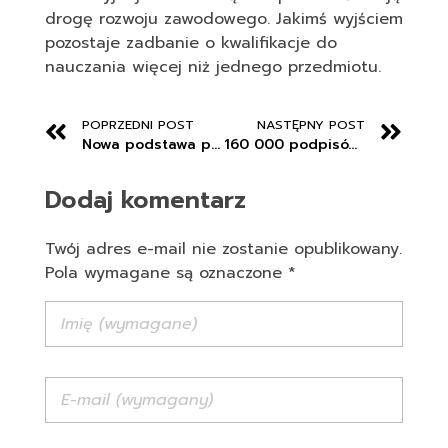
drogę rozwoju zawodowego. Jakimś wyjściem
pozostaje zadbanie o kwalifikacje do
nauczania więcej niż jednego przedmiotu.
POPRZEDNI POST
NASTĘPNY POST
Nowa podstawa programowa do języka polskiego w szkole ponadgimnazjalnej
160 000 podpisów pod apelem uczniów o bezpieczeństwo na stadionach
Dodaj komentarz
Twój adres e-mail nie zostanie opublikowany.
Pola wymagane są oznaczone *