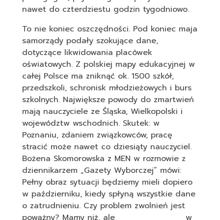
nawet do czterdziestu godzin tygodniowo.
To nie koniec oszczędności. Pod koniec maja
samorządy podały szokujące dane,
dotyczące likwidowania placówek
oświatowych. Z polskiej mapy edukacyjnej w
całej Polsce ma zniknąć ok. 1500 szkół,
przedszkoli, schronisk młodzieżowych i burs
szkolnych. Największe powody do zmartwień
mają nauczyciele ze Śląska, Wielkopolski i
województw wschodnich. Skutek: w
Poznaniu, zdaniem związkowców, pracę
stracić może nawet co dziesiąty nauczyciel.
Bożena Skomorowska z MEN w rozmowie z
dziennikarzem „Gazety Wyborczej” mówi:
Pełny obraz sytuacji będziemy mieli dopiero
w październiku, kiedy spłyną wszystkie dane
o zatrudnieniu. Czy problem zwolnień jest
poważny? Mamy niż, ale w