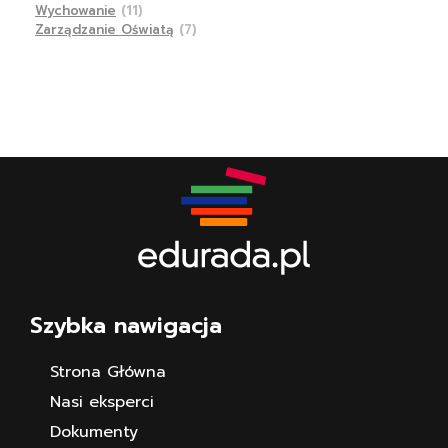
Wychowanie
(11)
Zarządzanie Oświatą
(7)
Szybka nawigacja
Strona Główna
Nasi eksperci
Dokumenty