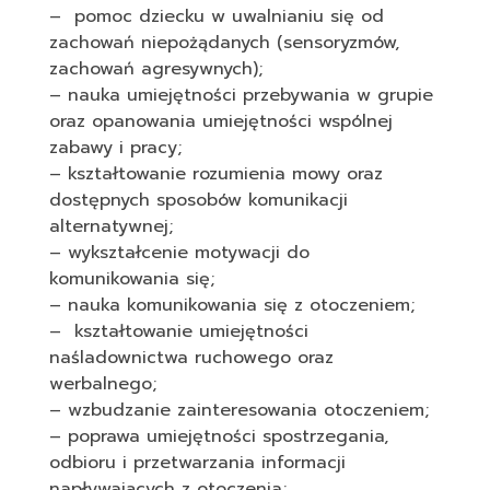
– pomoc dziecku w uwalnianiu się od
zachowań niepożądanych (sensoryzmów,
zachowań agresywnych);
– nauka umiejętności przebywania w grupie
oraz opanowania umiejętności wspólnej
zabawy i pracy;
– kształtowanie rozumienia mowy oraz
dostępnych sposobów komunikacji
alternatywnej;
– wykształcenie motywacji do
komunikowania się;
– nauka komunikowania się z otoczeniem;
– kształtowanie umiejętności
naśladownictwa ruchowego oraz
werbalnego;
– wzbudzanie zainteresowania otoczeniem;
– poprawa umiejętności spostrzegania,
odbioru i przetwarzania informacji
napływających z otoczenia;