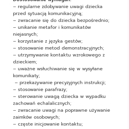
– regularne zdobywanie uwagi dziecka
przed sytuacją komunikacyjną;
– zwracanie się do dziecka bezpośrednio;
– unikanie metafor i komunikatów
niejasnych;
– korzystanie z języka gestów;
– stosowanie metod demonstracyjnych;
– utrzymywanie kontaktu wzrokowego z
dzieckiem;
– uważne wsłuchiwanie się w wysyłane
komunikaty;
– przekazywanie precyzyjnych instrukcji;
– stosowanie parafrazy;
– sterowanie uwagą dziecka w wypadku
zachowań echalalicznych;
– zwracanie uwagi na poprawne używanie
zaimków osobowych;
– częste inicjowanie kontaktu;