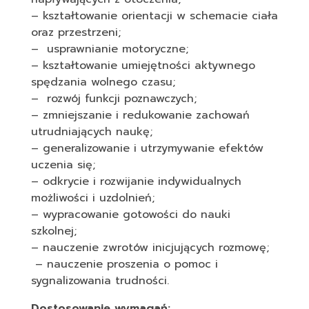
– kształtowanie orientacji w schemacie ciała
oraz przestrzeni;
– usprawnianie motoryczne;
– kształtowanie umiejętności aktywnego
spędzania wolnego czasu;
– rozwój funkcji poznawczych;
– zmniejszanie i redukowanie zachowań
utrudniających naukę;
– generalizowanie i utrzymywanie efektów
uczenia się;
– odkrycie i rozwijanie indywidualnych
możliwości i uzdolnień;
– wypracowanie gotowości do nauki
szkolnej;
– nauczenie zwrotów inicjujących rozmowę;
– nauczenie proszenia o pomoc i
sygnalizowania trudności.
Dostosowanie wymagań: