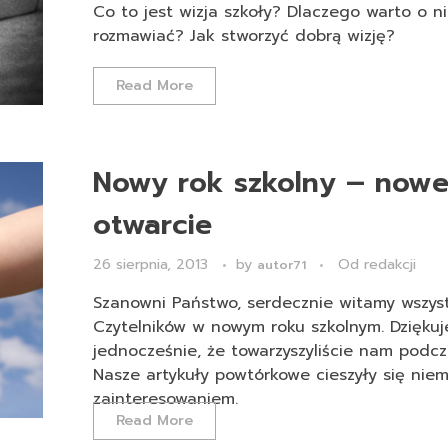
Co to jest wizja szkoły? Dlaczego warto o ni
rozmawiać? Jak stworzyć dobrą wizję?
Read More
Nowy rok szkolny – now
otwarcie
26 sierpnia, 2013
by
Od redakcji
autor71
Szanowni Państwo, serdecznie witamy wszys
Czytelników w nowym roku szkolnym. Dzięku
jednocześnie, że towarzyszyliście nam podcz
Nasze artykuły powtórkowe cieszyły się nie
zainteresowaniem.
Read More