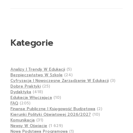
Kategorie
Analizy I Trendy W Edukacji
(5)
Bezpieczeństwo W Szkole
(24)
Cyfryzacja I Nowoczesne Zarządzanie W Edukacji
(3)
Dobre Praktyki
(25)
Dydaktyka
(418)
Edukacja Włączająca
(10)
FAQ
(205)
Finanse Publiczne I Księgowość Budżetowa
(2)
Kierunki Polityki Oświatowej 2026/2027
(10)
Komunikacja
(31)
Newsy W Oświacie
(1 629)
Nowa Podstawa Programowa
(1)