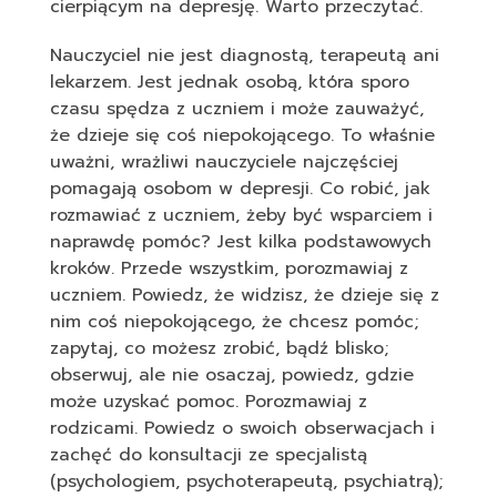
cierpiącym na depresję. Warto przeczytać.
Nauczyciel nie jest diagnostą, terapeutą ani
lekarzem. Jest jednak osobą, która sporo
czasu spędza z uczniem i może zauważyć,
że dzieje się coś niepokojącego. To właśnie
uważni, wrażliwi nauczyciele najczęściej
pomagają osobom w depresji. Co robić, jak
rozmawiać z uczniem, żeby być wsparciem i
naprawdę pomóc? Jest kilka podstawowych
kroków. Przede wszystkim, porozmawiaj z
uczniem. Powiedz, że widzisz, że dzieje się z
nim coś niepokojącego, że chcesz pomóc;
zapytaj, co możesz zrobić, bądź blisko;
obserwuj, ale nie osaczaj, powiedz, gdzie
może uzyskać pomoc. Porozmawiaj z
rodzicami. Powiedz o swoich obserwacjach i
zachęć do konsultacji ze specjalistą
(psychologiem, psychoterapeutą, psychiatrą);