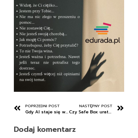
POPRZEDNI POST
NASTĘPNY POST
Gdy AI staje się wyrocznią. Kto tak naprawdę dziś wychowuje nasze dzieci?
Czy Safe Box uratuje młodych przed kryzysem emocjonalnym? Estoński pomysł na wsparcie nastolatków
Dodaj komentarz