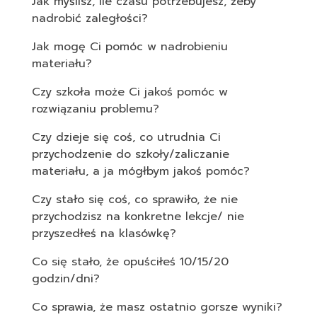
Jak myślisz, ile czasu potrzebujesz, żeby
nadrobić zaległości?
Jak mogę Ci pomóc w nadrobieniu
materiału?
Czy szkoła może Ci jakoś pomóc w
rozwiązaniu problemu?
Czy dzieje się coś, co utrudnia Ci
przychodzenie do szkoły/zaliczanie
materiału, a ja mógłbym jakoś pomóc?
Czy stało się coś, co sprawiło, że nie
przychodzisz na konkretne lekcje/ nie
przyszedłeś na klasówkę?
Co się stało, że opuściłeś 10/15/20
godzin/dni?
Co sprawia, że masz ostatnio gorsze wyniki?