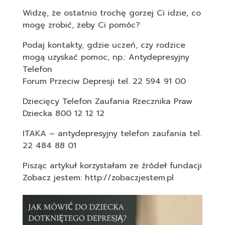
Widzę, że ostatnio trochę gorzej Ci idzie, co
mogę zrobić, żeby Ci pomóc?
Podaj kontakty, gdzie uczeń, czy rodzice
mogą uzyskać pomoc, np.: Antydepresyjny
Telefon
Forum Przeciw Depresji tel. 22 594 91 00
Dziecięcy Telefon Zaufania Rzecznika Praw
Dziecka 800 12 12 12
ITAKA – antydepresyjny telefon zaufania tel.
22 484 88 01
Pisząc artykuł korzystałam ze źródeł fundacji
Zobacz jestem: http://zobaczjestem.pl