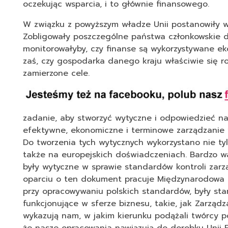
oczekując wsparcia, i to głównie finansowego.
W związku z powyższym władze Unii postanowiły w
Zobligowały poszczególne państwa członkowskie d
monitorowałyby, czy finanse są wykorzystywane ek
zaś, czy gospodarka danego kraju właściwie się ro
zamierzone cele.
zadanie, aby stworzyć wytyczne i odpowiedzieć na
efektywne, ekonomiczne i terminowe zarządzanie w
Do tworzenia tych wytycznych wykorzystano nie tyl
także na europejskich doświadczeniach. Bardzo
były wytyczne w sprawie standardów kontroli zar
oparciu o ten dokument pracuje Międzynarodowa 
przy opracowywaniu polskich standardów, były sta
funkcjonujące w sferze biznesu, takie, jak Zarzą
wykazują nam, w jakim kierunku podążali twórcy p