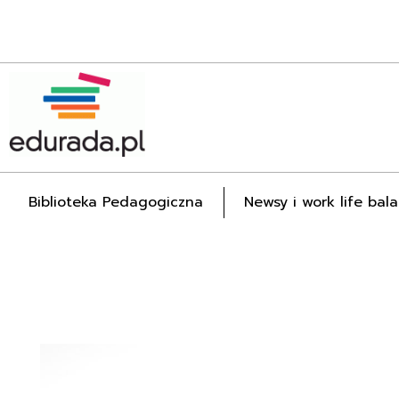
Edurada.pl
Biblioteka Pedagogiczna
Newsy i work life bal