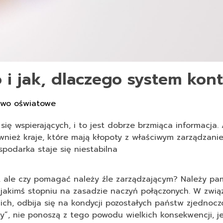
 i jak, dlaczego system kont
awo oświatowe
ę wspierających, i to jest dobrze brzmiąca informacja. 
nież kraje, które mają kłopoty z właściwym zarządzan
podarka staje się niestabilna
, ale czy pomagać należy źle zarządzającym? Należy pam
jakimś stopniu na zasadzie naczyń połączonych. W zwią
ch, odbija się na kondycji pozostałych państw zjednocz
y”, nie ponoszą z tego powodu wielkich konsekwencji, 