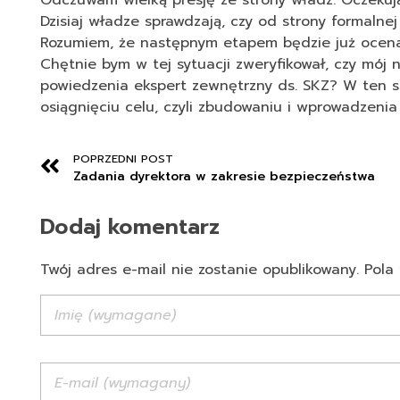
Odczuwam wielką presję ze strony władz. Oczekuj
Dzisiaj władze sprawdzają, czy od strony formalnej
Rozumiem, że następnym etapem będzie już ocena,
Chętnie bym w tej sytuacji zweryfikował, czy mój
powiedzenia ekspert zewnętrzny ds. SKZ? W ten 
osiągnięciu celu, czyli zbudowaniu i wprowadzenia 
POPRZEDNI POST
Zadania dyrektora w zakresie bezpieczeństwa
Dodaj komentarz
Twój adres e-mail nie zostanie opublikowany. Po