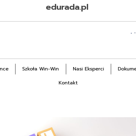
edurada.pl
ance
Szkoła Win-Win
Nasi Eksperci
Dokume
Kontakt