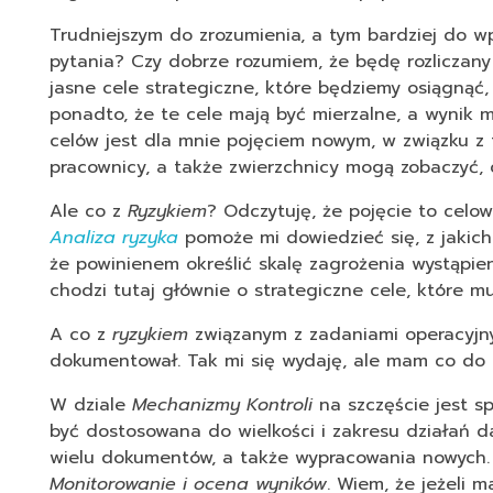
Trudniejszym do zrozumienia, a tym bardziej do wp
pytania? Czy dobrze rozumiem, że będę rozliczany
jasne cele strategiczne, które będziemy osiągnąć,
ponadto, że te cele mają być mierzalne, a wynik 
celów jest dla mnie pojęciem nowym, w związku z 
pracownicy, a także zwierzchnicy mogą zobaczyć, 
Ale co z
Ryzykiem
? Odczytuję, że pojęcie to celo
Analiza ryzyka
pomoże mi dowiedzieć się, z jakich
że powinienem określić skalę zagrożenia wystąpie
chodzi tutaj głównie o strategiczne cele, które m
A co z
ryzykiem
związanym z zadaniami operacyjnym
dokumentował. Tak mi się wydaję, ale mam co do 
W dziale
Mechanizmy Kontroli
na szczęście jest 
być dostosowana do wielkości i zakresu działań 
wielu dokumentów, a także wypracowania nowych. 
Monitorowanie i ocena wyników
. Wiem, że jeżeli