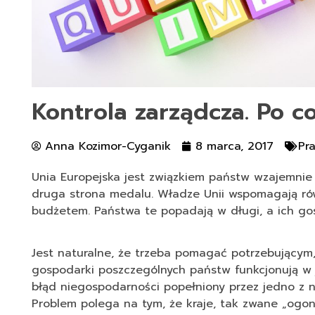
Kontrola zarządcza. Po co
Anna Kozimor-Cyganik
8 marca, 2017
Pr
Unia Europejska jest związkiem państw wzajemnie si
druga strona medalu. Władze Unii wspomagają rów
budżetem. Państwa te popadają w długi, a ich gos
Jest naturalne, że trzeba pomagać potrzebującym
gospodarki poszczególnych państw funkcjonują w 
błąd niegospodarności popełniony przez jedno z ni
Problem polega na tym, że kraje, tak zwane „ogon