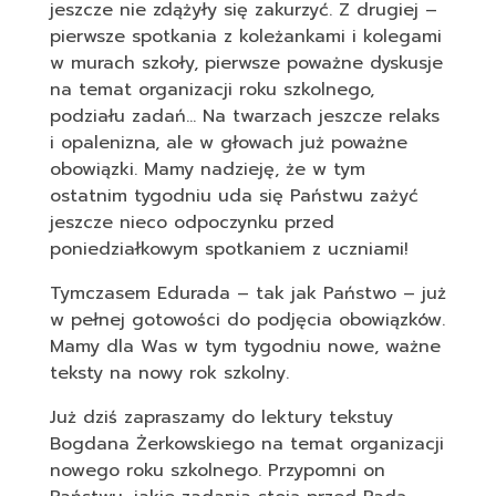
jeszcze nie zdążyły się zakurzyć. Z drugiej –
pierwsze spotkania z koleżankami i kolegami
w murach szkoły, pierwsze poważne dyskusje
na temat organizacji roku szkolnego,
podziału zadań… Na twarzach jeszcze relaks
i opalenizna, ale w głowach już poważne
obowiązki. Mamy nadzieję, że w tym
ostatnim tygodniu uda się Państwu zażyć
jeszcze nieco odpoczynku przed
poniedziałkowym spotkaniem z uczniami!
Tymczasem Edurada – tak jak Państwo – już
w pełnej gotowości do podjęcia obowiązków.
Mamy dla Was w tym tygodniu nowe, ważne
teksty na nowy rok szkolny.
Już dziś zapraszamy do lektury tekstuy
Bogdana Żerkowskiego na temat organizacji
nowego roku szkolnego. Przypomni on