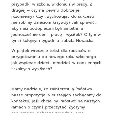
przypadki w szkole, w domu i w pracy. Z
drugiej – czy na pewno dobrze je
rozumiemy? Czy „wychowując do sukcesu”
nie robimy dzieciom krzywdy? Jak sprawić,
aby nasi podopieczni byli ambitni, a
jednocześnie cenili pracę i wysiłek? O tym w
tym i kolejnym tygodniu Izabela Nowacka.
W piątek wreszcie tekst dla rodziców o
przygotowaniu do nowego roku szkolnego:
jak wspierać dzieci i młodzież w codziennych
szkolnych wysiłkach?
Mamy nadzieję, że zainteresują Państwa
nasze propozycje. Nieustająco zachęcamy do
kontaktu, jeśli chcieliby Państwo na naszych
łamach o czymś przeczytać. Życzymy