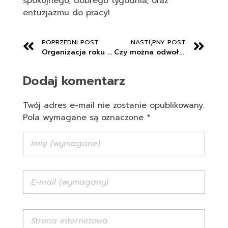
spokojnego, dobrego tygodnia, oraz
entuzjazmu do pracy!
POPRZEDNI POST
NASTĘPNY POST
Organizacja roku szkolnego 2018/2019
Czy można odwołać zgodę na przetwarzanie danych osobowych?
Dodaj komentarz
Twój adres e-mail nie zostanie opublikowany.
Pola wymagane są oznaczone *