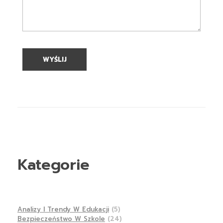
Kategorie
Analizy I Trendy W Edukacji
(5)
Bezpieczeństwo W Szkole
(24)